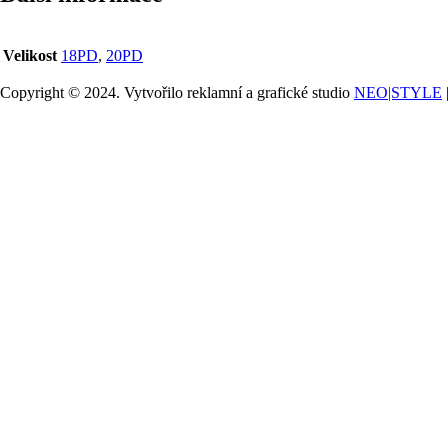
Velikost
18PD
,
20PD
Copyright © 2024. Vytvořilo reklamní a grafické studio
NEO|STYLE