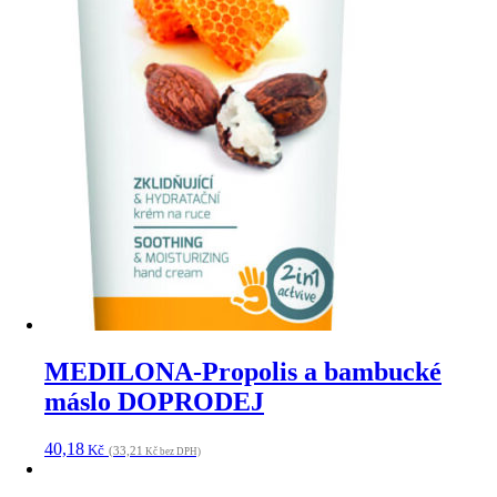
MEDILONA-Propolis a bambucké
máslo DOPRODEJ
40,18
Kč
(33,21
Kč bez DPH)