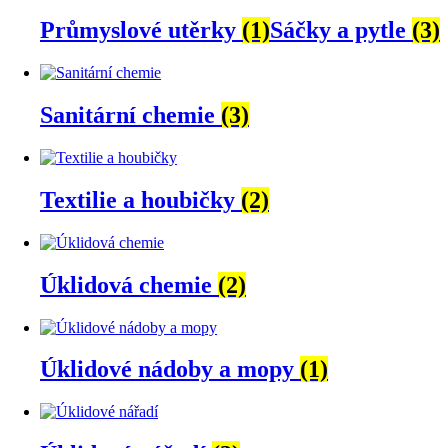
Průmyslové utěrky
(1)
Sáčky a pytle
(3)
Sanitární chemie
(3)
Textilie a houbičky
(2)
Úklidová chemie
(2)
Úklidové nádoby a mopy
(1)