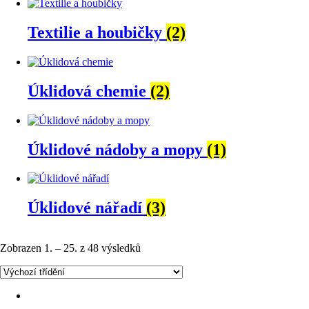
Textilie a houbičky
(2)
Úklidová chemie
(2)
Úklidové nádoby a mopy
(1)
Úklidové nářadí
(3)
Zobrazen 1. – 25. z 48 výsledků