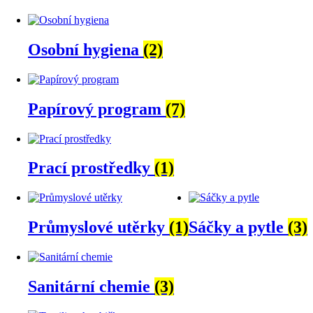
Osobní hygiena
(2)
Papírový program
(7)
Prací prostředky
(1)
Průmyslové utěrky
(1)
Sáčky a pytle
(3)
Sanitární chemie
(3)