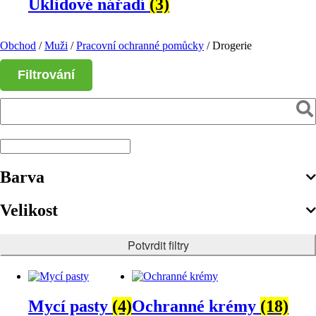
Úklidové nářadí
(3)
Obchod
/
Muži
/
Pracovní ochranné pomůcky
/ Drogerie
Filtrování
Barva
Velikost
Potvrdit filtry
Mycí pasty
(4)
Ochranné krémy
(18)