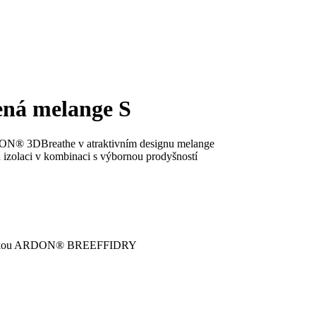
ná melange S
DON® 3DBreathe v atraktivním designu melange
izolaci v kombinaci s výbornou prodyšností
ou látkou ARDON® BREEFFIDRY