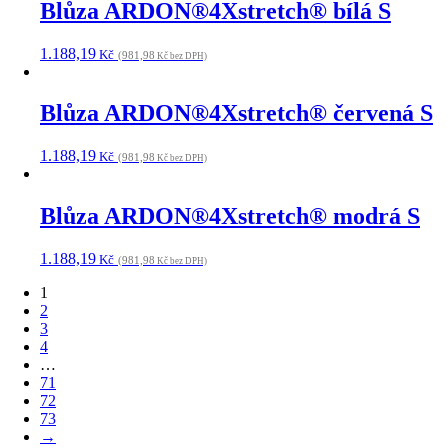
Blůza ARDON®4Xstretch® bílá S
1.188,19
Kč
(981,98
Kč bez DPH)
Blůza ARDON®4Xstretch® červená S
1.188,19
Kč
(981,98
Kč bez DPH)
Blůza ARDON®4Xstretch® modrá S
1.188,19
Kč
(981,98
Kč bez DPH)
1
2
3
4
…
71
72
73
→