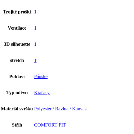
Trojité prošití
1
Ventilace
1
3D silhouette
1
stretch
1
Pohlaví
Pánské
Typ oděvu
Kraťasy
Materiál svršku
Polyester / Bavlna / Kanvas
Střih
COMFORT FIT