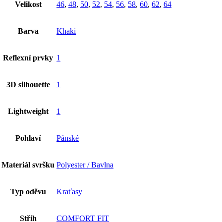
Velikost
46
,
48
,
50
,
52
,
54
,
56
,
58
,
60
,
62
,
64
Barva
Khaki
Reflexní prvky
1
3D silhouette
1
Lightweight
1
Pohlaví
Pánské
Materiál svršku
Polyester / Bavlna
Typ oděvu
Kraťasy
Střih
COMFORT FIT