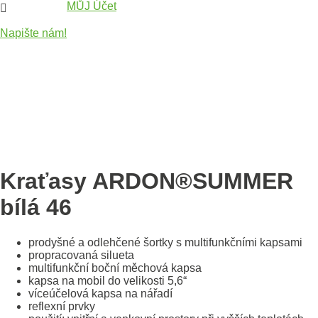
MŮJ Účet

Napište nám!
Kraťasy ARDON®SUMMER
bílá 46
prodyšné a odlehčené šortky s multifunkčními kapsami
propracovaná silueta
multifunkční boční měchová kapsa
kapsa na mobil do velikosti 5,6“
víceúčelová kapsa na nářadí
reflexní prvky