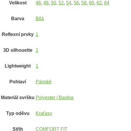
Velikost
46
,
48
,
50
,
52
,
54
,
56
,
58
,
60
,
62
,
64
Barva
Bílá
Reflexní prvky
1
3D silhouette
1
Lightweight
1
Pohlaví
Pánské
Materiál svršku
Polyester / Bavlna
Typ oděvu
Kraťasy
Střih
COMFORT FIT