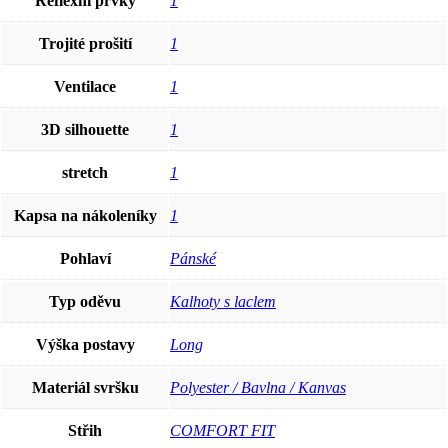
Reflexní prvky
1
Trojité prošití
1
Ventilace
1
3D silhouette
1
stretch
1
Kapsa na nákoleníky
1
Pohlaví
Pánské
Typ oděvu
Kalhoty s laclem
Výška postavy
Long
Materiál svršku
Polyester / Bavlna / Kanvas
Střih
COMFORT FIT