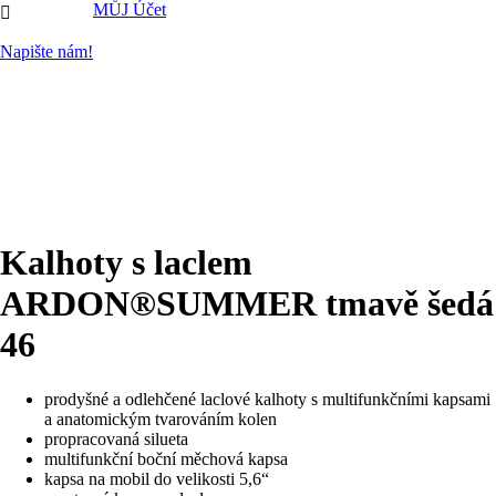
MŮJ Účet

Napište nám!
Kalhoty s laclem
ARDON®SUMMER tmavě šedá
46
prodyšné a odlehčené laclové kalhoty s multifunkčními kapsami
a anatomickým tvarováním kolen
propracovaná silueta
multifunkční boční měchová kapsa
kapsa na mobil do velikosti 5,6“