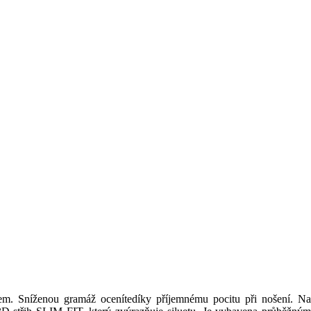
em. Sníženou gramáž ocenítedíky příjemnému pocitu při nošení. Na