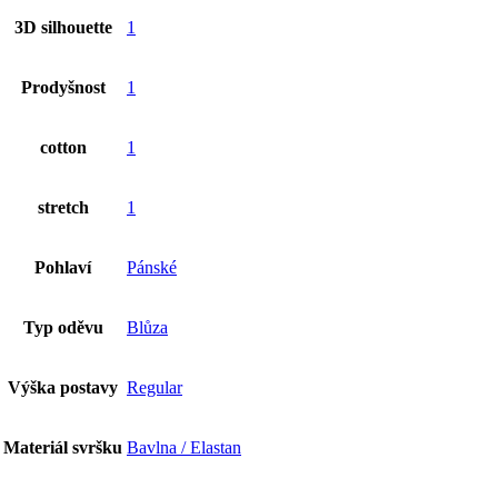
3D silhouette
1
Prodyšnost
1
cotton
1
stretch
1
Pohlaví
Pánské
Typ oděvu
Blůza
Výška postavy
Regular
Materiál svršku
Bavlna / Elastan