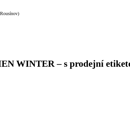
 Rousínov)
 WINTER – s prodejní etiket