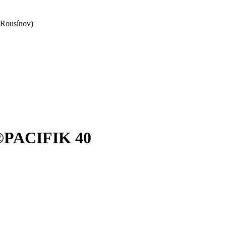
 Rousínov)
®PACIFIK 40