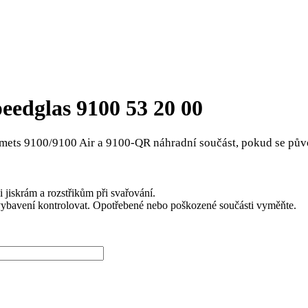
eedglas 9100 53 20 00
ets 9100/9100 Air a 9100-QR náhradní součást, pokud se půvo
jiskrám a rozstřikům při svařování.
ybavení kontrolovat. Opotřebené nebo poškozené součásti vyměňte.