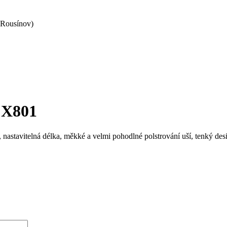
 Rousínov)
X801
nastavitelná délka, měkké a velmi pohodlné polstrování uší, tenký desi