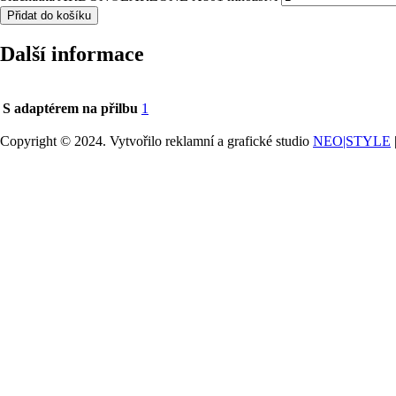
Přidat do košíku
Další informace
S adaptérem na přilbu
1
Copyright © 2024. Vytvořilo reklamní a grafické studio
NEO|STYLE