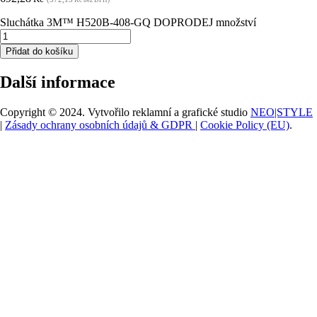
Sluchátka 3M™ H520B-408-GQ DOPRODEJ množství
Přidat do košíku
Další informace
Copyright © 2024. Vytvořilo reklamní a grafické studio
NEO|STYLE
|
Zásady ochrany osobních údajů & GDPR
|
Cookie Policy (EU)
.