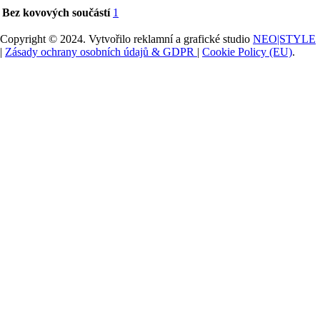
Bez kovových součástí
1
Copyright © 2024. Vytvořilo reklamní a grafické studio
NEO|STYLE
|
Zásady ochrany osobních údajů & GDPR
|
Cookie Policy (EU)
.