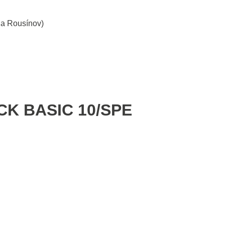
a Rousínov)
CK BASIC 10/SPE