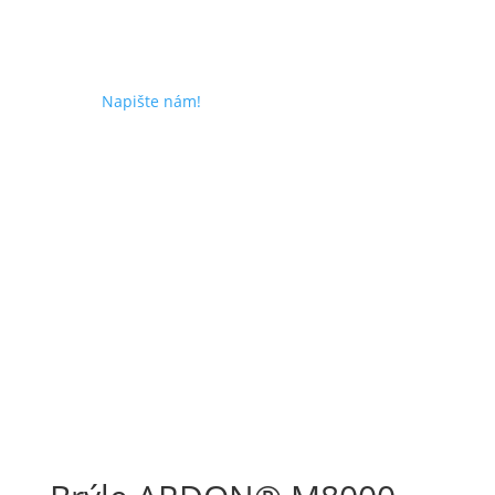
Napište nám!
MŮJ Účet