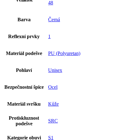
48
Barva
Černá
Reflexní prvky
1
Materiál podešve
PU (Polyuretan)
Pohlaví
Unisex
Bezpečnostní špice
Ocel
Materiál svršku
Kůže
Protiskluznost
SRC
podešve
Kategorie obuvi
S1