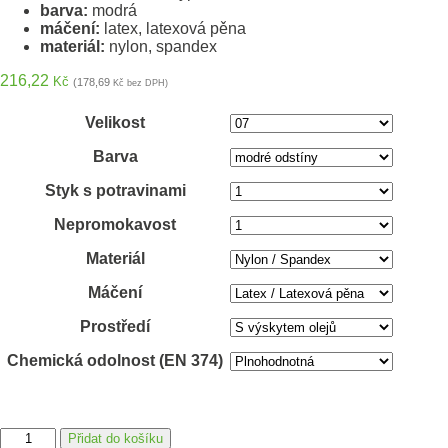
barva:
modrá
máčení:
latex, latexová pěna
materiál:
nylon, spandex
216,22
Kč
(178,69
Kč bez DPH)
Velikost
Barva
Styk s potravinami
Nepromokavost
Materiál
Máčení
Prostředí
Chemická odolnost (EN 374)
ATG®
Přidat do košíku