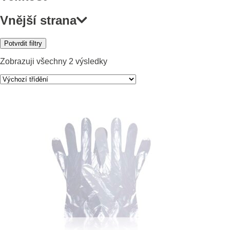
Vnější strana
Potvrdit filtry
Zobrazuji všechny 2 výsledky