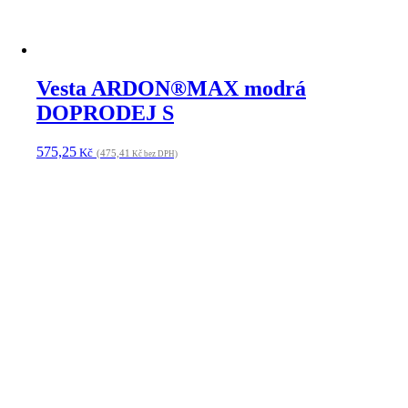
Vesta ARDON®TONY černá XS
513,76
Kč
(424,60
Kč bez DPH)
Vesta ARDON®DANNY zelená S
612,94
Kč
(506,56
Kč bez DPH)
Vesta ARDON®DANNY modrá M
612,94
Kč
(506,56
Kč bez DPH)
Vesta ARDON®DANNY černá XS
612,94
Kč
(506,56
Kč bez DPH)